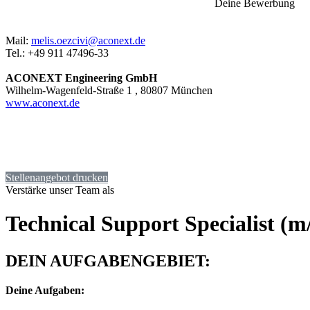
Deine Bewerbung
Mail:
melis.oezcivi@aconext.de
Tel.: +49 911 47496-33
ACONEXT Engineering GmbH
Wilhelm-Wagenfeld-Straße 1 , 80807 München
www.aconext.de
Online
Bewerbung
WEITERE STELLENANGEBOTE
Stellenangebot drucken
Verstärke unser Team als
Technical Support Specialist (m
DEIN AUFGABENGEBIET:
Deine Aufgaben: